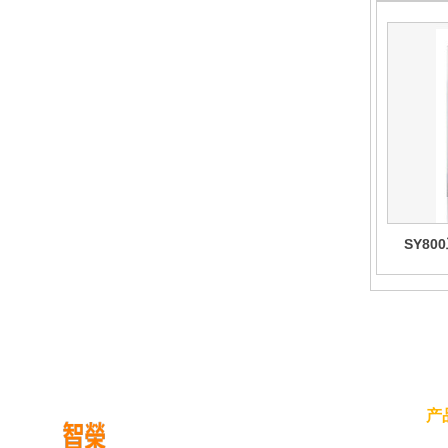
SY8
产