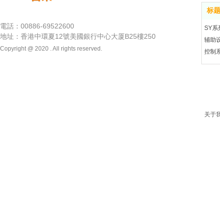
标
電話：00886-69522600
SY系
地址：香港中環夏
12
號美國銀行中心大厦B
25
樓
250
辅助
Copyright @ 2020 . All rights reserved.
控制
关于